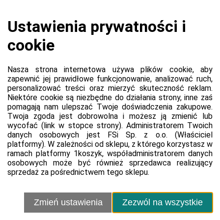
Koszyk jest pusty
0,00 zł
Razem